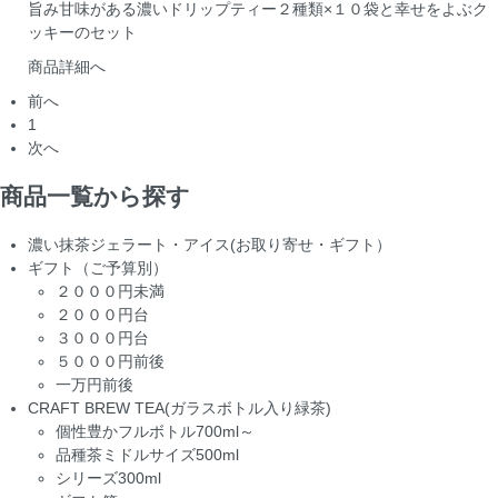
旨み甘味がある濃いドリップティー２種類×１０袋と幸せをよぶク
ッキーのセット
商品詳細へ
前へ
1
次へ
商品一覧から探す
濃い抹茶ジェラート・アイス(お取り寄せ・ギフト）
ギフト（ご予算別）
２０００円未満
２０００円台
３０００円台
５０００円前後
一万円前後
CRAFT BREW TEA(ガラスボトル入り緑茶)
個性豊かフルボトル700ml～
品種茶ミドルサイズ500ml
シリーズ300ml