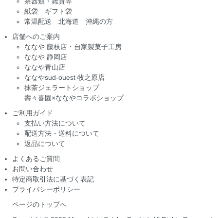
茶器類・雑貨等
紙袋 ギフト袋
常温配送 北海道 沖縄の方
店舗へのご案内
ななや 藤枝店・自家製菓子工房
ななや 静岡店
ななや青山店
ななやsud-ouest 牧之原店
抹茶ジェラートショップ
壽々喜園×ななやコラボショップ
ご利用ガイド
支払い方法について
配送方法・送料について
返品について
よくあるご質問
お問い合わせ
特定商取引法に基づく表記
プライバシーポリシー
ページのトップへ