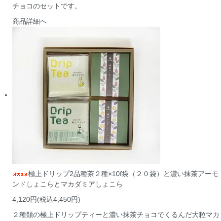
チョコのセットです。
商品詳細へ
極上ドリップ2品種茶２種×10f袋（２０袋）と濃い抹茶アーモ
ンドしょこらとマカダミアしょこら
4,120円(税込4,450円)
２種類の極上ドリップティーと濃い抹茶チョコでくるんだ大粒マカ