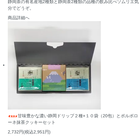
静岡茶の有名産地2種類と静岡茶2種類の品種の飲み比べソムリエ気
分でどうぞ。
商品詳細へ
甘味豊かな濃い静岡ドリップ２種×１０袋（20包）とポルボロ
ーネ抹茶クッキーセット
2,732円(税込2,951円)