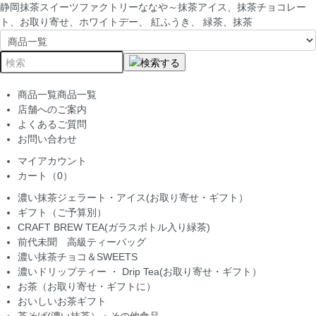
静岡抹茶スイーツファクトリーななや～抹茶アイス、抹茶チョコレー
ト、お取り寄せ、ホワイトデー、 紅ふうき、 緑茶、抹茶
商品一覧
商品一覧
店舗へのご案内
よくあるご質問
お問い合わせ
マイアカウント
カート（0）
濃い抹茶ジェラート・アイス(お取り寄せ・ギフト）
ギフト（ご予算別）
CRAFT BREW TEA(ガラスボトル入り緑茶)
前代未聞 高級ティーバッグ
濃い抹茶チョコ＆SWEETS
濃いドリップティー ・ Drip Tea(お取り寄せ・ギフト）
お茶（お取り寄せ・ギフトに）
おいしいお茶ギフト