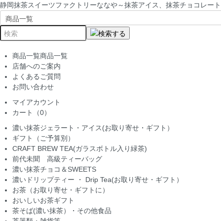
静岡抹茶スイーツファクトリーななや～抹茶アイス、抹茶チョコレート
商品一覧
商品一覧
店舗へのご案内
よくあるご質問
お問い合わせ
マイアカウント
カート（0）
濃い抹茶ジェラート・アイス(お取り寄せ・ギフト）
ギフト（ご予算別）
CRAFT BREW TEA(ガラスボトル入り緑茶)
前代未聞 高級ティーバッグ
濃い抹茶チョコ＆SWEETS
濃いドリップティー ・ Drip Tea(お取り寄せ・ギフト）
お茶（お取り寄せ・ギフトに）
おいしいお茶ギフト
茶そば(濃い抹茶）・その他食品