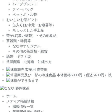
ハーブブレンド
ティーバッグ
ペットボトル茶
おいしいお茶ギフト
缶入り(お中元・お歳暮等）
ちょっとした手土産
茶そば(濃い抹茶）・その他食品
茶器類・雑貨等
ななやオリジナル
その他の茶器類・雑貨
紙袋 ギフト袋
常温配送 北海道 沖縄の方
ホーム
メディア掲載情報
掲載情報一覧
報道関係者の皆様へ