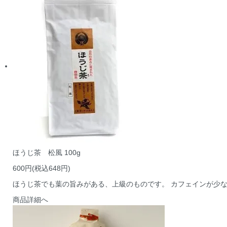
ほうじ茶 松風 100g
600円(税込648円)
ほうじ茶でも葉の旨みがある、上級のものです。 カフェインが少
商品詳細へ