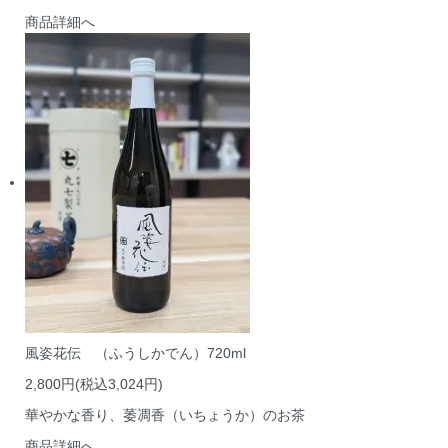
商品詳細へ
風姿花伝 （ふうしかでん）720ml
2,800円(税込3,024円)
華やかな香り、萎凋香（いちょうか）のお茶
商品詳細へ