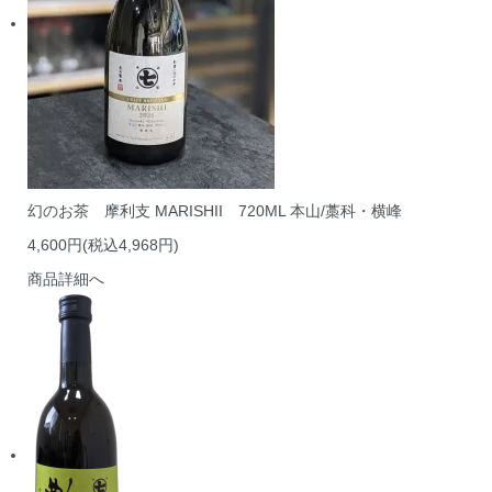
幻のお茶 摩利支 MARISHII 720ML 本山/藁科・横峰
4,600円(税込4,968円)
商品詳細へ