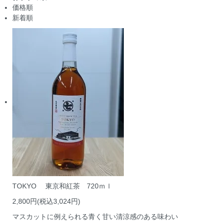
価格順
新着順
TOKYO 東京和紅茶 720ｍｌ
2,800円(税込3,024円)
マスカットに例えられる青く甘い清涼感のある味わい