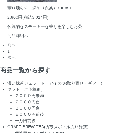
薫り燻らす（深煎り炙茶）700ｍｌ
2,800円(税込3,024円)
伝統的なスモーキーな香りを楽しむお茶
商品詳細へ
前へ
1
次へ
商品一覧から探す
濃い抹茶ジェラート・アイス(お取り寄せ・ギフト）
ギフト（ご予算別）
２０００円未満
２０００円台
３０００円台
５０００円前後
一万円前後
CRAFT BREW TEA(ガラスボトル入り緑茶)
個性豊かフルボトル700ml～