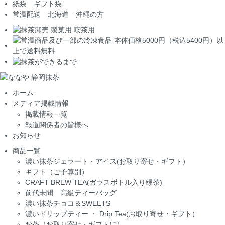
紙袋 ギフト袋
常温配送 北海道 沖縄の方
ホーム
メディア掲載情報
掲載情報一覧
報道関係者の皆様へ
お知らせ
商品一覧
濃い抹茶ジェラート・アイス(お取り寄せ・ギフト）
ギフト（ご予算別）
CRAFT BREW TEA(ガラスボトル入り緑茶)
前代未聞 高級ティーバッグ
濃い抹茶チョコ＆SWEETS
濃いドリップティー ・ Drip Tea(お取り寄せ・ギフト）
お茶（お取り寄せ・ギフトに）