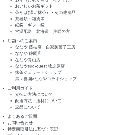
おいしいお茶ギフト
茶そば(濃い抹茶）・その他食品
茶器類・雑貨等
紙袋 ギフト袋
常温配送 北海道 沖縄の方
店舗へのご案内
ななや 藤枝店・自家製菓子工房
ななや 静岡店
ななや青山店
ななやsud-ouest 牧之原店
抹茶ジェラートショップ
壽々喜園×ななやコラボショップ
ご利用ガイド
支払い方法について
配送方法・送料について
返品について
よくあるご質問
お問い合わせ
特定商取引法に基づく表記