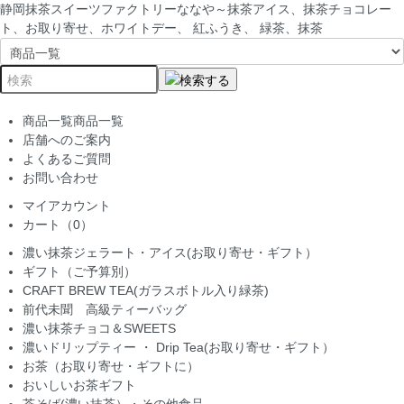
静岡抹茶スイーツファクトリーななや～抹茶アイス、抹茶チョコレー
ト、お取り寄せ、ホワイトデー、 紅ふうき、 緑茶、抹茶
商品一覧
商品一覧
店舗へのご案内
よくあるご質問
お問い合わせ
マイアカウント
カート（0）
濃い抹茶ジェラート・アイス(お取り寄せ・ギフト）
ギフト（ご予算別）
CRAFT BREW TEA(ガラスボトル入り緑茶)
前代未聞 高級ティーバッグ
濃い抹茶チョコ＆SWEETS
濃いドリップティー ・ Drip Tea(お取り寄せ・ギフト）
お茶（お取り寄せ・ギフトに）
おいしいお茶ギフト