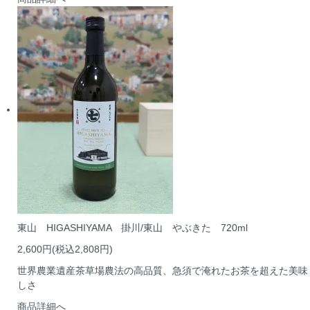
東山 HIGASHIYAMA 掛川/東山 やぶきた 720ml
2,600円(税込2,808円)
世界農業遺産茶草場農法の高品質、急須で淹れたお茶を超えた美味
しさ
商品詳細へ