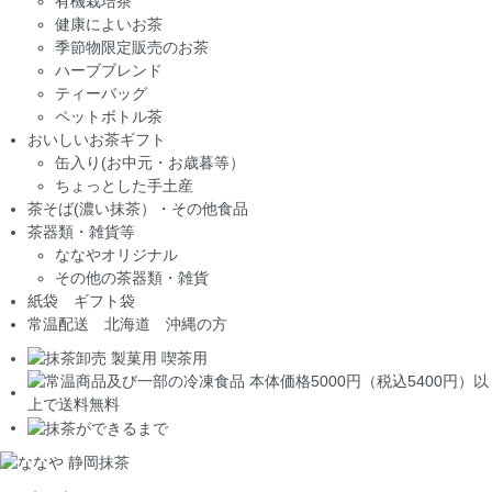
有機栽培茶
健康によいお茶
季節物限定販売のお茶
ハーブブレンド
ティーバッグ
ペットボトル茶
おいしいお茶ギフト
缶入り(お中元・お歳暮等）
ちょっとした手土産
茶そば(濃い抹茶）・その他食品
茶器類・雑貨等
ななやオリジナル
その他の茶器類・雑貨
紙袋 ギフト袋
常温配送 北海道 沖縄の方