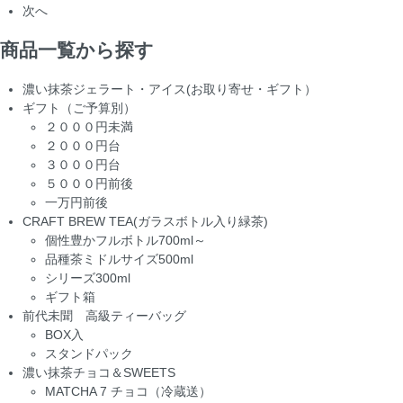
次へ
商品一覧から探す
濃い抹茶ジェラート・アイス(お取り寄せ・ギフト）
ギフト（ご予算別）
２０００円未満
２０００円台
３０００円台
５０００円前後
一万円前後
CRAFT BREW TEA(ガラスボトル入り緑茶)
個性豊かフルボトル700ml～
品種茶ミドルサイズ500ml
シリーズ300ml
ギフト箱
前代未聞 高級ティーバッグ
BOX入
スタンドパック
濃い抹茶チョコ＆SWEETS
MATCHA 7 チョコ（冷蔵送）