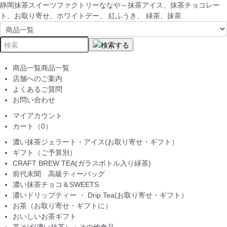
静岡抹茶スイーツファクトリーななや～抹茶アイス、抹茶チョコレー
ト、お取り寄せ、ホワイトデー、 紅ふうき、 緑茶、抹茶
商品一覧
商品一覧
店舗へのご案内
よくあるご質問
お問い合わせ
マイアカウント
カート（0）
濃い抹茶ジェラート・アイス(お取り寄せ・ギフト）
ギフト（ご予算別）
CRAFT BREW TEA(ガラスボトル入り緑茶)
前代未聞 高級ティーバッグ
濃い抹茶チョコ＆SWEETS
濃いドリップティー ・ Drip Tea(お取り寄せ・ギフト）
お茶（お取り寄せ・ギフトに）
おいしいお茶ギフト