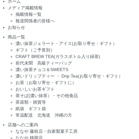
ホーム
メディア掲載情報
掲載情報一覧
報道関係者の皆様へ
お知らせ
商品一覧
濃い抹茶ジェラート・アイス(お取り寄せ・ギフト）
ギフト（ご予算別）
CRAFT BREW TEA(ガラスボトル入り緑茶)
前代未聞 高級ティーバッグ
濃い抹茶チョコ＆SWEETS
濃いドリップティー ・ Drip Tea(お取り寄せ・ギフト）
お茶（お取り寄せ・ギフトに）
おいしいお茶ギフト
茶そば(濃い抹茶）・その他食品
茶器類・雑貨等
紙袋 ギフト袋
常温配送 北海道 沖縄の方
店舗へのご案内
ななや 藤枝店・自家製菓子工房
ななや 静岡店