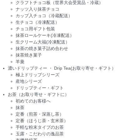
クラフトチョコ板（世界大会受賞品・冷蔵）
ナッツ入り抹茶チョコ
カップ入チョコ（冷蔵配送）
生チョコ（冷凍配送）
チョコ用ギフト包装
抹茶ロールケーキ(冷凍配送）
生クリーム大福(冷凍配送）
抹茶の焼き菓子詰め合わせ
抹茶焼き菓子
羊羹
濃いドリップティー ・ Drip Tea(お取り寄せ・ギフト）
極上ドリップシリーズ
産地シリーズ
ドリップティー・ギフト
お茶（お取り寄せ・ギフトに）
初めてのお客様へ
抹茶
定番（煎茶・深蒸し茶）
定番（ほうじ茶・玄米茶）
手軽な粉末タイプのお茶
玉露・こだわりの逸品茶