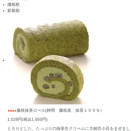
価格順
新着順
藤枝抹茶ロール(静岡 藤枝産 抹茶１００％）
1,528円(税込1,650円)
とろりとした、たっぷりの抹茶生クリームに大納言小豆をまぜまし