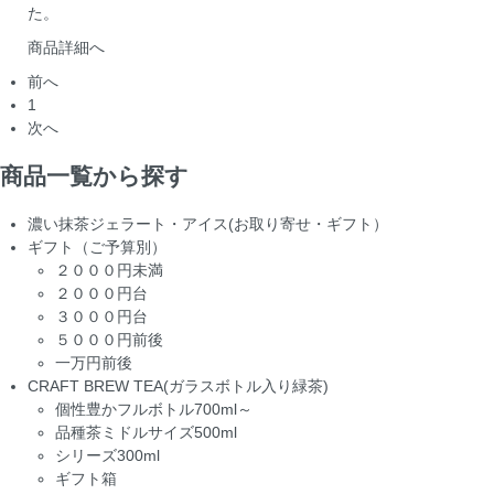
た。
商品詳細へ
前へ
1
次へ
商品一覧から探す
濃い抹茶ジェラート・アイス(お取り寄せ・ギフト）
ギフト（ご予算別）
２０００円未満
２０００円台
３０００円台
５０００円前後
一万円前後
CRAFT BREW TEA(ガラスボトル入り緑茶)
個性豊かフルボトル700ml～
品種茶ミドルサイズ500ml
シリーズ300ml
ギフト箱