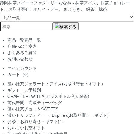
静岡抹茶スイーツファクトリーななや～抹茶アイス、抹茶チョコレー
ト、お取り寄せ、ホワイトデー、 紅ふうき、 緑茶、抹茶
商品一覧
商品一覧
店舗へのご案内
よくあるご質問
お問い合わせ
マイアカウント
カート（0）
濃い抹茶ジェラート・アイス(お取り寄せ・ギフト）
ギフト（ご予算別）
CRAFT BREW TEA(ガラスボトル入り緑茶)
前代未聞 高級ティーバッグ
濃い抹茶チョコ＆SWEETS
濃いドリップティー ・ Drip Tea(お取り寄せ・ギフト）
お茶（お取り寄せ・ギフトに）
おいしいお茶ギフト