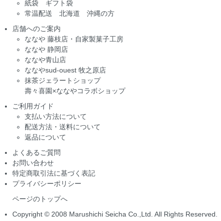
紙袋 ギフト袋
常温配送 北海道 沖縄の方
店舗へのご案内
ななや 藤枝店・自家製菓子工房
ななや 静岡店
ななや青山店
ななやsud-ouest 牧之原店
抹茶ジェラートショップ
壽々喜園×ななやコラボショップ
ご利用ガイド
支払い方法について
配送方法・送料について
返品について
よくあるご質問
お問い合わせ
特定商取引法に基づく表記
プライバシーポリシー
ページのトップへ
Copyright © 2008 Marushichi Seicha Co.,Ltd. All Rights Reserved.