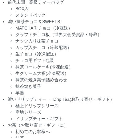
前代未聞 高級ティーバッグ
BOX入
スタンドパック
濃い抹茶チョコ＆SWEETS
MATCHA 7 チョコ（冷蔵送）
クラフトチョコ板（世界大会受賞品・冷蔵）
ナッツ入り抹茶チョコ
カップ入チョコ（冷蔵配送）
生チョコ（冷凍配送）
チョコ用ギフト包装
抹茶ロールケーキ(冷凍配送）
生クリーム大福(冷凍配送）
抹茶の焼き菓子詰め合わせ
抹茶焼き菓子
羊羹
濃いドリップティー ・ Drip Tea(お取り寄せ・ギフト）
極上ドリップシリーズ
産地シリーズ
ドリップティー・ギフト
お茶（お取り寄せ・ギフトに）
初めてのお客様へ
抹茶