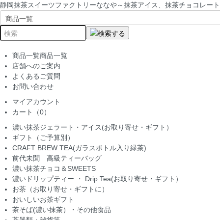
静岡抹茶スイーツファクトリーななや～抹茶アイス、抹茶チョコレート
商品一覧
商品一覧
店舗へのご案内
よくあるご質問
お問い合わせ
マイアカウント
カート（0）
濃い抹茶ジェラート・アイス(お取り寄せ・ギフト）
ギフト（ご予算別）
CRAFT BREW TEA(ガラスボトル入り緑茶)
前代未聞 高級ティーバッグ
濃い抹茶チョコ＆SWEETS
濃いドリップティー ・ Drip Tea(お取り寄せ・ギフト）
お茶（お取り寄せ・ギフトに）
おいしいお茶ギフト
茶そば(濃い抹茶）・その他食品