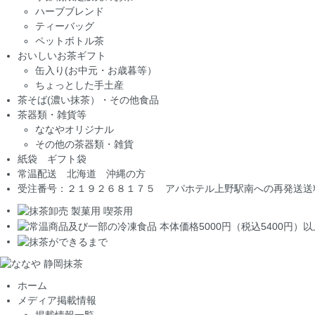
ハーブブレンド
ティーバッグ
ペットボトル茶
おいしいお茶ギフト
缶入り(お中元・お歳暮等）
ちょっとした手土産
茶そば(濃い抹茶）・その他食品
茶器類・雑貨等
ななやオリジナル
その他の茶器類・雑貨
紙袋 ギフト袋
常温配送 北海道 沖縄の方
受注番号：２１９２６８１７５ アパホテル上野駅南への再発送送
ホーム
メディア掲載情報
掲載情報一覧