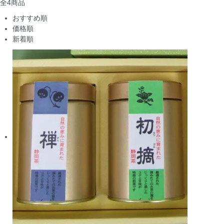
全
4
商品
おすすめ順
価格順
新着順