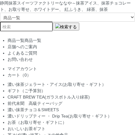
静岡抹茶スイーツファクトリーななや～抹茶アイス、抹茶チョコレー
ト、お取り寄せ、ホワイトデー、 紅ふうき、 緑茶、抹茶
商品一覧
商品一覧
店舗へのご案内
よくあるご質問
お問い合わせ
マイアカウント
カート（0）
濃い抹茶ジェラート・アイス(お取り寄せ・ギフト）
ギフト（ご予算別）
CRAFT BREW TEA(ガラスボトル入り緑茶)
前代未聞 高級ティーバッグ
濃い抹茶チョコ＆SWEETS
濃いドリップティー ・ Drip Tea(お取り寄せ・ギフト）
お茶（お取り寄せ・ギフトに）
おいしいお茶ギフト