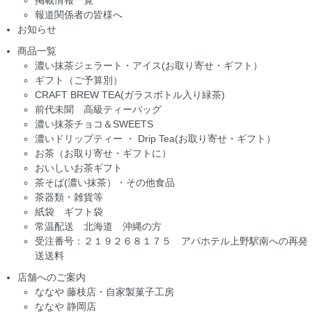
掲載情報一覧
報道関係者の皆様へ
お知らせ
商品一覧
濃い抹茶ジェラート・アイス(お取り寄せ・ギフト）
ギフト（ご予算別）
CRAFT BREW TEA(ガラスボトル入り緑茶)
前代未聞 高級ティーバッグ
濃い抹茶チョコ＆SWEETS
濃いドリップティー ・ Drip Tea(お取り寄せ・ギフト）
お茶（お取り寄せ・ギフトに）
おいしいお茶ギフト
茶そば(濃い抹茶）・その他食品
茶器類・雑貨等
紙袋 ギフト袋
常温配送 北海道 沖縄の方
受注番号：２１９２６８１７５ アパホテル上野駅南への再発
送送料
店舗へのご案内
ななや 藤枝店・自家製菓子工房
ななや 静岡店