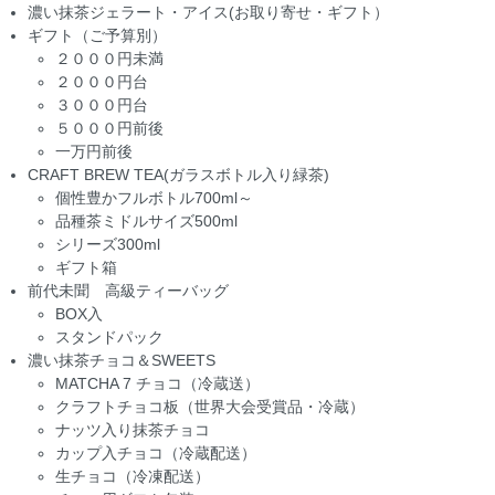
濃い抹茶ジェラート・アイス(お取り寄せ・ギフト）
ギフト（ご予算別）
２０００円未満
２０００円台
３０００円台
５０００円前後
一万円前後
CRAFT BREW TEA(ガラスボトル入り緑茶)
個性豊かフルボトル700ml～
品種茶ミドルサイズ500ml
シリーズ300ml
ギフト箱
前代未聞 高級ティーバッグ
BOX入
スタンドパック
濃い抹茶チョコ＆SWEETS
MATCHA 7 チョコ（冷蔵送）
クラフトチョコ板（世界大会受賞品・冷蔵）
ナッツ入り抹茶チョコ
カップ入チョコ（冷蔵配送）
生チョコ（冷凍配送）