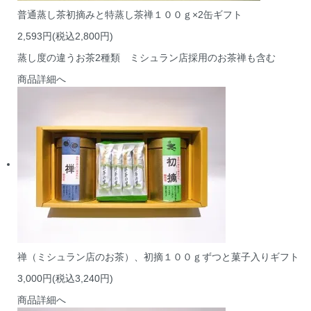
普通蒸し茶初摘みと特蒸し茶禅１００ｇ×2缶ギフト
2,593円(税込2,800円)
蒸し度の違うお茶2種類 ミシュラン店採用のお茶禅も含む
商品詳細へ
禅（ミシュラン店のお茶）、初摘１００ｇずつと菓子入りギフト
3,000円(税込3,240円)
商品詳細へ