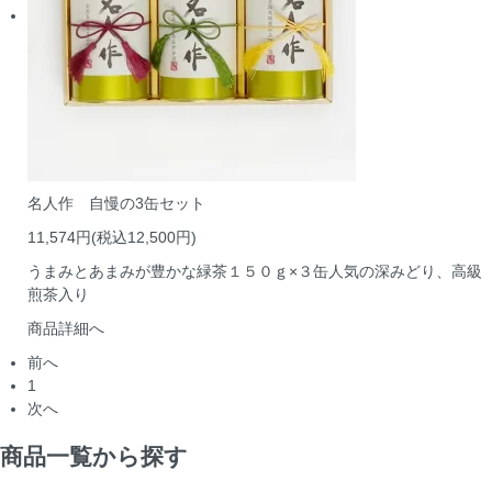
名人作 自慢の3缶セット
11,574円(税込12,500円)
うまみとあまみが豊かな緑茶１５０ｇ×３缶人気の深みどり、高級
煎茶入り
商品詳細へ
前へ
1
次へ
商品一覧から探す