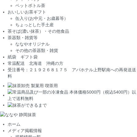
ペットボトル茶
おいしいお茶ギフト
缶入り(お中元・お歳暮等）
ちょっとした手土産
茶そば(濃い抹茶）・その他食品
茶器類・雑貨等
ななやオリジナル
その他の茶器類・雑貨
紙袋 ギフト袋
常温配送 北海道 沖縄の方
受注番号：２１９２６８１７５ アパホテル上野駅南への再発送送
料
ホーム
メディア掲載情報