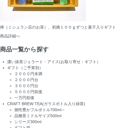
禅（ミシュラン店のお茶）、初摘１００ｇずつと菓子入りギフト
商品詳細へ
商品一覧から探す
濃い抹茶ジェラート・アイス(お取り寄せ・ギフト）
ギフト（ご予算別）
２０００円未満
２０００円台
３０００円台
５０００円前後
一万円前後
CRAFT BREW TEA(ガラスボトル入り緑茶)
個性豊かフルボトル700ml～
品種茶ミドルサイズ500ml
シリーズ300ml
ギフト箱