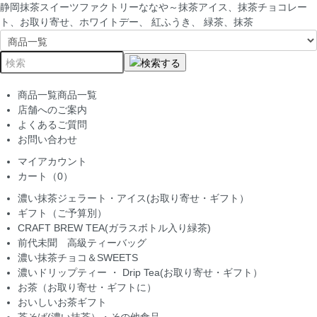
静岡抹茶スイーツファクトリーななや～抹茶アイス、抹茶チョコレー
ト、お取り寄せ、ホワイトデー、 紅ふうき、 緑茶、抹茶
商品一覧
商品一覧
店舗へのご案内
よくあるご質問
お問い合わせ
マイアカウント
カート（0）
濃い抹茶ジェラート・アイス(お取り寄せ・ギフト）
ギフト（ご予算別）
CRAFT BREW TEA(ガラスボトル入り緑茶)
前代未聞 高級ティーバッグ
濃い抹茶チョコ＆SWEETS
濃いドリップティー ・ Drip Tea(お取り寄せ・ギフト）
お茶（お取り寄せ・ギフトに）
おいしいお茶ギフト