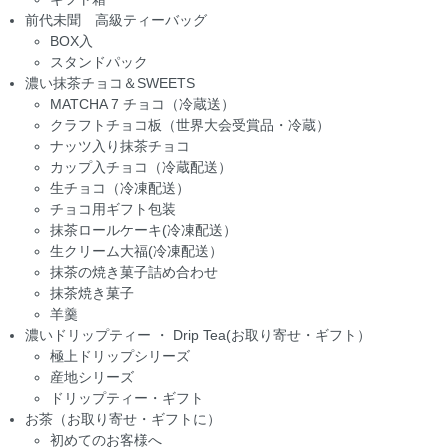
前代未聞 高級ティーバッグ
BOX入
スタンドパック
濃い抹茶チョコ＆SWEETS
MATCHA 7 チョコ（冷蔵送）
クラフトチョコ板（世界大会受賞品・冷蔵）
ナッツ入り抹茶チョコ
カップ入チョコ（冷蔵配送）
生チョコ（冷凍配送）
チョコ用ギフト包装
抹茶ロールケーキ(冷凍配送）
生クリーム大福(冷凍配送）
抹茶の焼き菓子詰め合わせ
抹茶焼き菓子
羊羹
濃いドリップティー ・ Drip Tea(お取り寄せ・ギフト）
極上ドリップシリーズ
産地シリーズ
ドリップティー・ギフト
お茶（お取り寄せ・ギフトに）
初めてのお客様へ