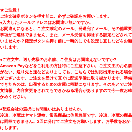
★ご注意！
ご注文確定ボタンを押す前に、必ずご確認をお願いします。
●入力したメールアドレスはお間違い無いですか。
お間違えになると、ご注文確定のメール、発送完了メール、その他重要
事項がご連絡できません。また、メール受信を排除する設定などされて
いませんか？確定ボタンを押す前に一時的にでも設定し直しなどをお願
いします。
●ご注文主、送り先様のお名前、ご住所はお間違えないですか?
Amazon Payなどをご利用の方は特にご注意下さい。ご注文主のお名前
がない、送り先と逆などありましても、こちらでは対応出来かねる場合
がございます。ご注文を受けて直ぐに配送準備に取り掛かります。準備
できたものは、出荷するための倉庫に移動になります。そのあとでご注
文情報、内容変更をされてもできかねる場合がありますので今一度お確
かめください。
●配送会社の選択にお間違いはありませんか。
冷凍、冷蔵はヤマト運輸、常温商品は佐川急便です。冷凍、冷蔵の商品
は同梱できません。2回に分けてご注文をお願いします。お手数をおか
けします。