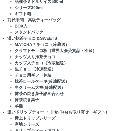
品種茶ミドルサイズ500ml
シリーズ300ml
ギフト箱
前代未聞 高級ティーバッグ
BOX入
スタンドパック
濃い抹茶チョコ＆SWEETS
MATCHA 7 チョコ（冷蔵送）
クラフトチョコ板（世界大会受賞品・冷蔵）
ナッツ入り抹茶チョコ
カップ入チョコ（冷蔵配送）
生チョコ（冷凍配送）
チョコ用ギフト包装
抹茶ロールケーキ(冷凍配送）
生クリーム大福(冷凍配送）
抹茶の焼き菓子詰め合わせ
抹茶焼き菓子
羊羹
濃いドリップティー ・ Drip Tea(お取り寄せ・ギフト）
極上ドリップシリーズ
産地シリーズ
ドリップティー・ギフト