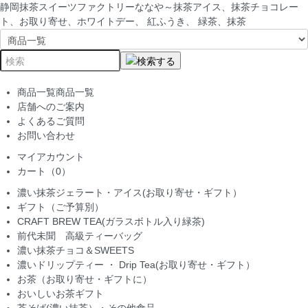
静岡抹茶スイーツファクトリーななや～抹茶アイス、抹茶チョコレー
ト、お取り寄せ、ホワイトデー、 紅ふうき、 緑茶、抹茶
商品一覧
商品一覧
店舗へのご案内
よくあるご質問
お問い合わせ
マイアカウント
カート（0）
濃い抹茶ジェラート・アイス(お取り寄せ・ギフト）
ギフト（ご予算別）
CRAFT BREW TEA(ガラスボトル入り緑茶)
前代未聞 高級ティーバッグ
濃い抹茶チョコ＆SWEETS
濃いドリップティー ・ Drip Tea(お取り寄せ・ギフト）
お茶（お取り寄せ・ギフトに）
おいしいお茶ギフト