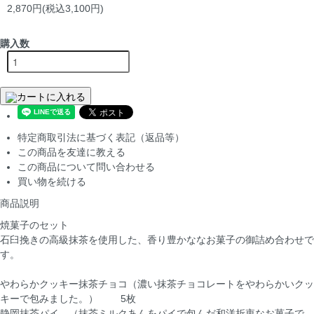
2,870円(税込3,100円)
購入数
カートに入れる
特定商取引法に基づく表記（返品等）
この商品を友達に教える
この商品について問い合わせる
買い物を続ける
商品説明
焼菓子のセット
石臼挽きの高級抹茶を使用した、香り豊かななお菓子の御詰め合わせで
す。
やわらかクッキー抹茶チョコ（濃い抹茶チョコレートをやわらかいクッ
キーで包みました。） 5枚
静岡抹茶パイ （抹茶ミルクあんをパイで包んだ和洋折衷なお菓子で