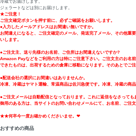
冷蔵でお届けします。
ジェラートなどは別にお届けします。
★ご注意！
ご注文確定ボタンを押す前に、必ずご確認をお願いします。
●入力したメールアドレスはお間違い無いですか。
お間違えになると、ご注文確定のメール、発送完了メール、その他重要
いします。
●ご注文主、送り先様のお名前、ご住所はお間違えないですか?
Amazon Payなどをご利用の方は特にご注意下さい。ご注文主の
できたものは、出荷するための倉庫に移動になります。そのあとでご注
●配送会社の選択にお間違いはありませんか。
冷凍、冷蔵はヤマト運輸、常温商品は佐川急便です。冷凍、冷蔵の商品
●ご注文メールは自動配信となっております。これに返信をなさっても
御用のある方は、当サイトのお問い合わせメールにて、お名前、ご注文
★★何卒今一度お確かめくださいませ。❤
おすすめの商品