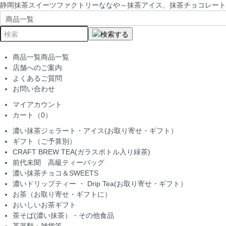
静岡抹茶スイーツファクトリーななや～抹茶アイス、抹茶チョコレート
商品一覧
商品一覧
店舗へのご案内
よくあるご質問
お問い合わせ
マイアカウント
カート（0）
濃い抹茶ジェラート・アイス(お取り寄せ・ギフト）
ギフト（ご予算別）
CRAFT BREW TEA(ガラスボトル入り緑茶)
前代未聞 高級ティーバッグ
濃い抹茶チョコ＆SWEETS
濃いドリップティー ・ Drip Tea(お取り寄せ・ギフト）
お茶（お取り寄せ・ギフトに）
おいしいお茶ギフト
茶そば(濃い抹茶）・その他食品