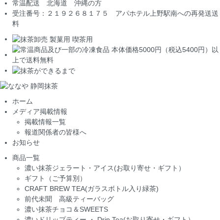
常温配送 北海道 沖縄の方
受注番号：２１９２６８１７５ アパホテル上野駅南への再発送送
料
ホーム
メディア掲載情報
掲載情報一覧
報道関係者の皆様へ
お知らせ
商品一覧
濃い抹茶ジェラート・アイス(お取り寄せ・ギフト）
ギフト（ご予算別）
CRAFT BREW TEA(ガラスボトル入り緑茶)
前代未聞 高級ティーバッグ
濃い抹茶チョコ＆SWEETS
濃いドリップティー ・ Drip Tea(お取り寄せ・ギフト）