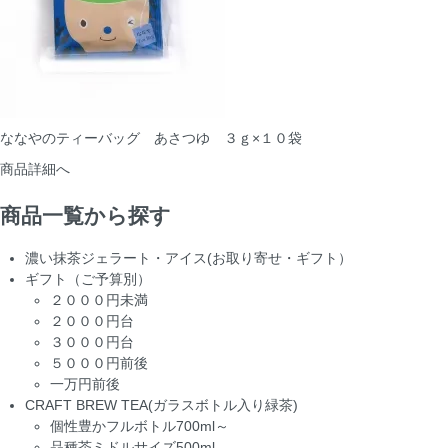
ななやのティーバッグ あさつゆ ３ｇ×１０袋
商品詳細へ
商品一覧から探す
濃い抹茶ジェラート・アイス(お取り寄せ・ギフト）
ギフト（ご予算別）
２０００円未満
２０００円台
３０００円台
５０００円前後
一万円前後
CRAFT BREW TEA(ガラスボトル入り緑茶)
個性豊かフルボトル700ml～
品種茶ミドルサイズ500ml