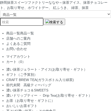
静岡抹茶スイーツファクトリーななや～抹茶アイス、抹茶チョコレー
ト、お取り寄せ、ホワイトデー、 紅ふうき、 緑茶、抹茶
商品一覧
商品一覧
店舗へのご案内
よくあるご質問
お問い合わせ
マイアカウント
カート（0）
濃い抹茶ジェラート・アイス(お取り寄せ・ギフト）
ギフト（ご予算別）
CRAFT BREW TEA(ガラスボトル入り緑茶)
前代未聞 高級ティーバッグ
濃い抹茶チョコ＆SWEETS
濃いドリップティー ・ Drip Tea(お取り寄せ・ギフト）
お茶（お取り寄せ・ギフトに）
おいしいお茶ギフト