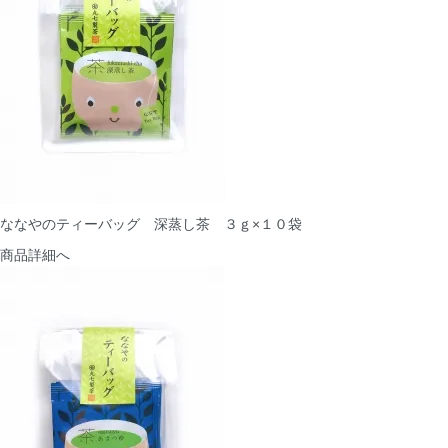
ななやのティーバッグ 深蒸し茶 ３ｇ×１０袋
商品詳細へ