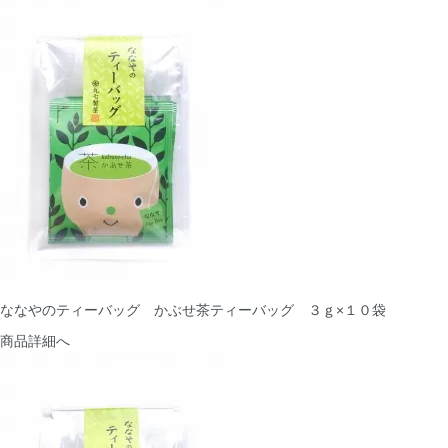
ななやのティーバッグ かぶせ茶ティーバッグ ３ｇ×１０袋
商品詳細へ