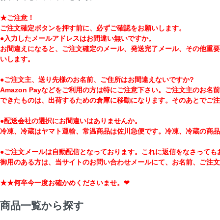
★ご注意！
ご注文確定ボタンを押す前に、必ずご確認をお願いします。
●入力したメールアドレスはお間違い無いですか。
お間違えになると、ご注文確定のメール、発送完了メール、その他重要
いします。
●ご注文主、送り先様のお名前、ご住所はお間違えないですか?
Amazon Payなどをご利用の方は特にご注意下さい。ご注文主の
できたものは、出荷するための倉庫に移動になります。そのあとでご注
●配送会社の選択にお間違いはありませんか。
冷凍、冷蔵はヤマト運輸、常温商品は佐川急便です。冷凍、冷蔵の商品
●ご注文メールは自動配信となっております。これに返信をなさっても
御用のある方は、当サイトのお問い合わせメールにて、お名前、ご注文
★★何卒今一度お確かめくださいませ。❤
商品一覧から探す