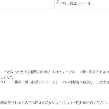
4,630円(税込5,000円)
．７が入った色々な種類の６個入りのセットです。（濃い抹茶アイスの
しました。
ＮＯ．７(世界一濃い抹茶ジェラート） の６種類各１個入り いずれ
自動計算されますのでお間違えのないようにもう一度お確かめくださぃ