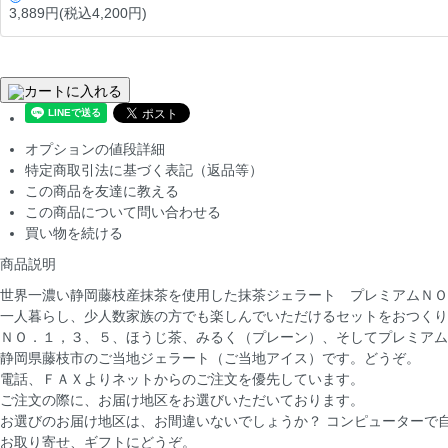
3,889円(税込4,200円)
カートに入れる
オプションの値段詳細
特定商取引法に基づく表記（返品等）
この商品を友達に教える
この商品について問い合わせる
買い物を続ける
商品説明
世界一濃い静岡藤枝産抹茶を使用した抹茶ジェラート プレミアムＮＯ
一人暮らし、少人数家族の方でも楽しんでいただけるセットをおつくり
ＮＯ．１，３、５、ほうじ茶、みるく（プレーン）、そしてプレミアム
静岡県藤枝市のご当地ジェラート（ご当地アイス）です。どうぞ。
電話、ＦＡＸよりネットからのご注文を優先しています。
ご注文の際に、お届け地区をお選びいただいております。
お選びのお届け地区は、お間違いないでしょうか？ コンピューターで
お取り寄せ、ギフトにどうぞ。