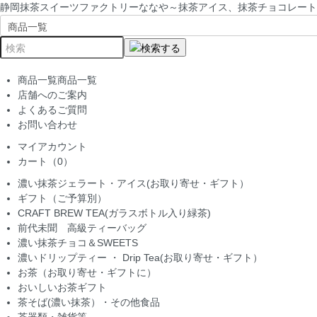
静岡抹茶スイーツファクトリーななや～抹茶アイス、抹茶チョコレート
商品一覧
商品一覧
店舗へのご案内
よくあるご質問
お問い合わせ
マイアカウント
カート（0）
濃い抹茶ジェラート・アイス(お取り寄せ・ギフト）
ギフト（ご予算別）
CRAFT BREW TEA(ガラスボトル入り緑茶)
前代未聞 高級ティーバッグ
濃い抹茶チョコ＆SWEETS
濃いドリップティー ・ Drip Tea(お取り寄せ・ギフト）
お茶（お取り寄せ・ギフトに）
おいしいお茶ギフト
茶そば(濃い抹茶）・その他食品