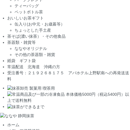
ティーバッグ
ペットボトル茶
おいしいお茶ギフト
缶入り(お中元・お歳暮等）
ちょっとした手土産
茶そば(濃い抹茶）・その他食品
茶器類・雑貨等
ななやオリジナル
その他の茶器類・雑貨
紙袋 ギフト袋
常温配送 北海道 沖縄の方
受注番号：２１９２６８１７５ アパホテル上野駅南への再発送送
料
ホーム