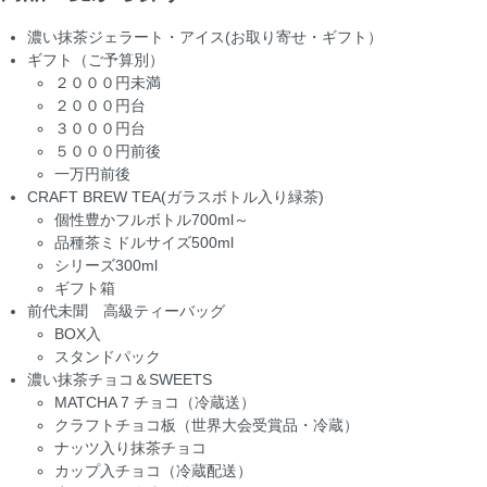
濃い抹茶ジェラート・アイス(お取り寄せ・ギフト）
ギフト（ご予算別）
２０００円未満
２０００円台
３０００円台
５０００円前後
一万円前後
CRAFT BREW TEA(ガラスボトル入り緑茶)
個性豊かフルボトル700ml～
品種茶ミドルサイズ500ml
シリーズ300ml
ギフト箱
前代未聞 高級ティーバッグ
BOX入
スタンドパック
濃い抹茶チョコ＆SWEETS
MATCHA 7 チョコ（冷蔵送）
クラフトチョコ板（世界大会受賞品・冷蔵）
ナッツ入り抹茶チョコ
カップ入チョコ（冷蔵配送）