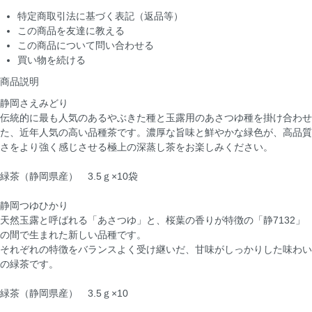
特定商取引法に基づく表記（返品等）
この商品を友達に教える
この商品について問い合わせる
買い物を続ける
商品説明
静岡さえみどり
伝統的に最も人気のあるやぶきた種と玉露用のあさつゆ種を掛け合わせ
た、近年人気の高い品種茶です。濃厚な旨味と鮮やかな緑色が、高品質
さをより強く感じさせる極上の深蒸し茶をお楽しみください。
緑茶（静岡県産） 3.5ｇ×10袋
静岡つゆひかり
天然玉露と呼ばれる「あさつゆ」と、桜葉の香りが特徴の「静7132」
の間で生まれた新しい品種です。
それぞれの特徴をバランスよく受け継いだ、甘味がしっかりした味わい
の緑茶です。
緑茶（静岡県産） 3.5ｇ×10