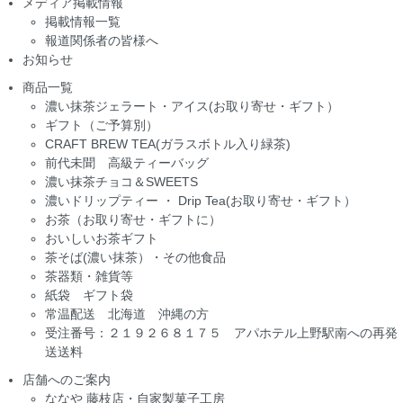
メディア掲載情報
掲載情報一覧
報道関係者の皆様へ
お知らせ
商品一覧
濃い抹茶ジェラート・アイス(お取り寄せ・ギフト）
ギフト（ご予算別）
CRAFT BREW TEA(ガラスボトル入り緑茶)
前代未聞 高級ティーバッグ
濃い抹茶チョコ＆SWEETS
濃いドリップティー ・ Drip Tea(お取り寄せ・ギフト）
お茶（お取り寄せ・ギフトに）
おいしいお茶ギフト
茶そば(濃い抹茶）・その他食品
茶器類・雑貨等
紙袋 ギフト袋
常温配送 北海道 沖縄の方
受注番号：２１９２６８１７５ アパホテル上野駅南への再発
送送料
店舗へのご案内
ななや 藤枝店・自家製菓子工房