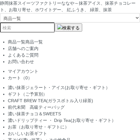
静岡抹茶スイーツファクトリーななや～抹茶アイス、抹茶チョコレー
ト、お取り寄せ、ホワイトデー、 紅ふうき、 緑茶、抹茶
商品一覧
商品一覧
店舗へのご案内
よくあるご質問
お問い合わせ
マイアカウント
カート（0）
濃い抹茶ジェラート・アイス(お取り寄せ・ギフト）
ギフト（ご予算別）
CRAFT BREW TEA(ガラスボトル入り緑茶)
前代未聞 高級ティーバッグ
濃い抹茶チョコ＆SWEETS
濃いドリップティー ・ Drip Tea(お取り寄せ・ギフト）
お茶（お取り寄せ・ギフトに）
おいしいお茶ギフト